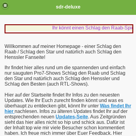
sdr-deluxe
Ihr könnt einen Schlag den Raab-Spieleabend 
Willkommen auf meiner Homepage - einer Schlag den
Raab / Schlag den Star und natürlich auch Schlag den
Henssler Fanseite!
Ihr findet hier alles rund um die spannenden und einfach
nur sauguten Pro7-Shows Schlag den Raab und Schlag
den Star und natürlich auch Schlag den Henssler und
Schlag den Besten (auch RTL-Shows).
Hier auf der Startseite findet Ihr Infos zu den neuesten
Updates. Wie Ihr Euch zurecht finden könnt und was es
überhaupt zu entdecken gibt, könnt Ihr unter
Was findet Ihr
hier
nachlesen. Infos zu älteren Updates findet Ihr auf der
entsprechenden neuen
Updates-Seite
. Aus Zeitgründen
sieht das hier alles nicht so hip und schick aus. Dafür ist
der Inhalt top wie mir viele Besucher schon kommentiert
haben. Ich freue mich immer über Euer Feedback. Hier