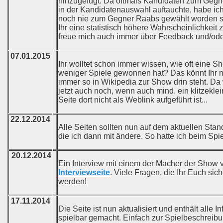
hinzugefügt: Da oftmals Kandidaten zum Geg
in der Kandidatenauswahl auftauchte, habe ic
noch nie zum Gegner Raabs gewählt worden sin
Ihr eine statistisch höhere Wahrscheinlichkeit
freue mich auch immer über Feedback und/ode
07.01.2015
Ihr wolltet schon immer wissen, wie oft eine
weniger Spiele gewonnen hat? Das könnt Ihr 
immer so in Wikipedia zur Show drin steht. Da
jetzt auch noch, wenn auch mind. ein klitzekle
Seite dort nicht als Weblink aufgeführt ist...
22.12.2014
Alle Seiten sollten nun auf dem aktuellen Stand
die ich dann mit ändere. So hatte ich beim Spie
20.12.2014
Ein Interview mit einem der Macher der Show v
Interviewseite
. Viele Fragen, die Ihr Euch sic
werden!
17.11.2014
Die Seite ist nun aktualisiert und enthält alle 
spielbar gemacht. Einfach zur Spielbeschreibu