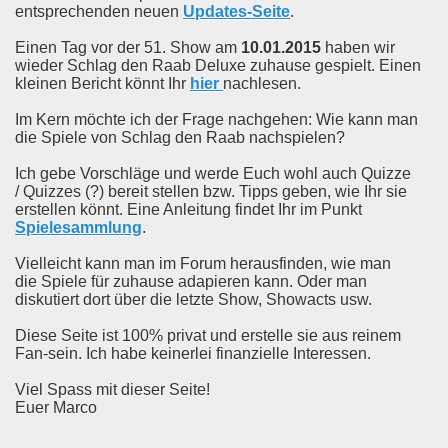
entsprechenden neuen
Updates-Seite
.
Einen Tag vor der 51. Show am
10.01.2015
haben wir
wieder Schlag den Raab Deluxe zuhause gespielt. Einen
kleinen Bericht könnt Ihr
hier
nachlesen.
Im Kern möchte ich der Frage nachgehen: Wie kann man
die Spiele von Schlag den Raab nachspielen?
Ich gebe Vorschläge und werde Euch wohl auch Quizze
/ Quizzes (?) bereit stellen bzw. Tipps geben, wie Ihr sie
erstellen könnt. Eine Anleitung findet Ihr im Punkt
Spielesammlung
.
Vielleicht kann man im Forum herausfinden, wie man
die Spiele für zuhause adapieren kann. Oder man
diskutiert dort über die letzte Show, Showacts usw.
Diese Seite ist 100% privat und erstelle sie aus reinem
Fan-sein. Ich habe keinerlei finanzielle Interessen.
Viel Spass mit dieser Seite!
Euer Marco