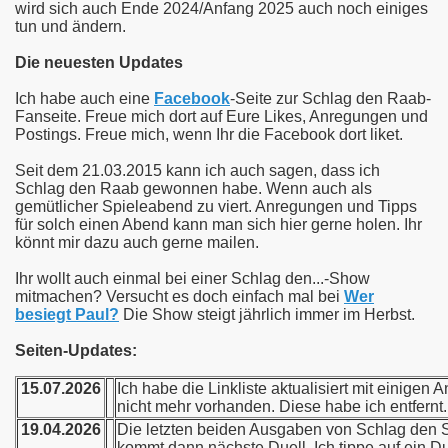
wird sich auch Ende 2024/Anfang 2025 auch noch einiges
tun und ändern.
Die neuesten Updates
Ich habe auch eine
Facebook
-Seite zur Schlag den Raab-
Fanseite. Freue mich dort auf Eure Likes, Anregungen und
Postings. Freue mich, wenn Ihr die Facebook dort liket.
Seit dem 21.03.2015 kann ich auch sagen, dass ich
Schlag den Raab gewonnen habe. Wenn auch als
gemütlicher Spieleabend zu viert. Anregungen und Tipps
für solch einen Abend kann man sich hier gerne holen. Ihr
könnt mir dazu auch gerne mailen.
Ihr wollt auch einmal bei einer Schlag den...-Show
mitmachen? Versucht es doch einfach mal bei
Wer
besiegt Paul?
Die Show steigt jährlich immer im Herbst.
Seiten-Updates:
15.07.2026
Ich habe die Linkliste aktualisiert mit einigen 
nicht mehr vorhanden. Diese habe ich entfernt.
19.04.2026
Die letzten beiden Ausgaben von Schlag den St
kommt dann nächste Duell. Ich tippe auf ein D