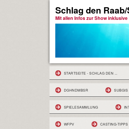
Schlag den Raab/S
Mit allen Infos zur Show inklusiv
STARTSEITE - SCHLAG DEN ...
DGHNDMBSR
SUBGIS
SPIELESAMMLUNG
IN
WFPV
CASTING-TIPPS