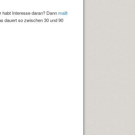
hr habt Interesse daran? Dann
mailt
 Das dauert so zwischen 30 und 90