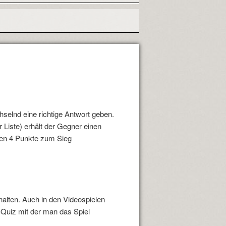
selnd eine richtige Antwort geben.
r Liste) erhält der Gegner einen
aren 4 Punkte zum Sieg
halten. Auch in den Videospielen
-Quiz mit der man das Spiel