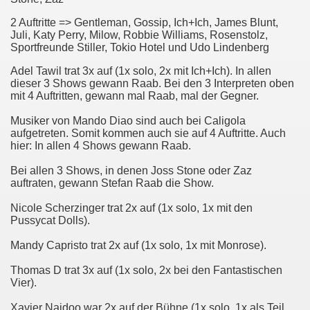
2 Auftritte => Gentleman, Gossip, Ich+Ich, James Blunt,
Juli, Katy Perry, Milow, Robbie Williams, Rosenstolz,
Sportfreunde Stiller, Tokio Hotel und Udo Lindenberg
Adel Tawil trat 3x auf (1x solo, 2x mit Ich+Ich). In allen
dieser 3 Shows gewann Raab. Bei den 3 Interpreten oben
mit 4 Auftritten, gewann mal Raab, mal der Gegner.
Musiker von Mando Diao sind auch bei Caligola
aufgetreten. Somit kommen auch sie auf 4 Auftritte. Auch
hier: In allen 4 Shows gewann Raab.
Bei allen 3 Shows, in denen Joss Stone oder Zaz
auftraten, gewann Stefan Raab die Show.
Nicole Scherzinger trat 2x auf (1x solo, 1x mit den
Pussycat Dolls).
Mandy Capristo trat 2x auf (1x solo, 1x mit Monrose).
Thomas D trat 3x auf (1x solo, 2x bei den Fantastischen
Vier).
Xavier Naidoo war 2x auf der Bühne (1x solo, 1x als Teil