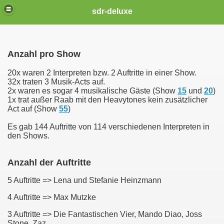
sdr-deluxe
Anzahl pro Show
20x waren 2 Interpreten bzw. 2 Auftritte in einer Show.
32x traten 3 Musik-Acts auf.
2x waren es sogar 4 musikalische Gäste (Show
15
und
20
)
1x trat außer Raab mit den Heavytones kein zusätzlicher
Act auf (Show
55
)
Es gab 144 Auftritte von 114 verschiedenen Interpreten in
den Shows.
Anzahl der Auftritte
5 Auftritte => Lena und
Stefanie Heinzmann
4 Auftritte => Max Mutzke
3 Auftritte => Die Fantastischen Vier, Mando Diao, Joss
Stone, Zaz