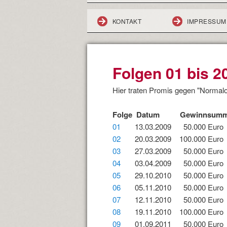
KONTAKT
IMPRESSUM
Folgen 01 bis 2
Hier traten Promis gegen "Normalo
Folge Datum Gewinnsumme
01
13.03.2009 50.000 Euro S
02
20.03.2009 100.000 Euro
03
27.03.2009 50.000 Euro 
04
03.04.2009 50.000 Euro 
05
29.10.2010 50.000 Euro D
06
05.11.2010 50.000 Euro
07
12.11.2010 50.000 Euro 
08
19.11.2010 100.000 Euro 
09
01.09.2011 50.000 Euro