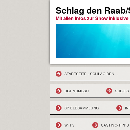
Schlag den Raab/S
Mit allen Infos zur Show inklusiv
STARTSEITE - SCHLAG DEN ...
DGHNDMBSR
SUBGIS
SPIELESAMMLUNG
IN
WFPV
CASTING-TIPPS