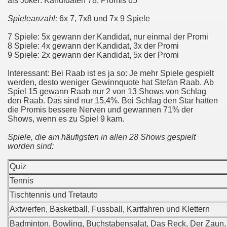
als Joker: Kandidaten 78, Promis 65
Spieleanzahl:
6x 7, 7x8 und 7x 9 Spiele
7 Spiele: 5x gewann der Kandidat, nur einmal der Promi
8 Spiele: 4x gewann der Kandidat, 3x der Promi
9 Spiele: 2x gewann der Kandidat, 5x der Promi
Interessant: Bei Raab ist es ja so: Je mehr Spiele gespielt
werden, desto weniger Gewinnquote hat Stefan Raab. Ab
Spiel 15 gewann Raab nur 2 von 13 Shows von Schlag
den Raab. Das sind nur 15,4%. Bei Schlag den Star hatten
die Promis bessere Nerven und gewannen 71% der
Shows, wenn es zu Spiel 9 kam.
Spiele, die am häufigsten in allen 28 Shows gespielt
worden sind:
Quiz
Tennis
Tischtennis und Tretauto
Axtwerfen, Basketball, Fussball, Kartfahren und Klettern
Badminton, Bowling, Buchstabensalat, Das Reck, Der Zaun,