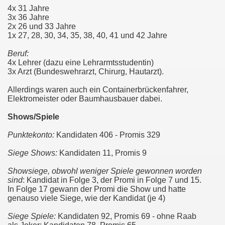
4x 31 Jahre
3x 36 Jahre
2x 26 und 33 Jahre
1x 27, 28, 30, 34, 35, 38, 40, 41 und 42
Jahre
Beruf:
4x Lehrer (dazu eine Lehrarmtsstudentin)
3x Arzt (Bundeswehrarzt, Chirurg, Hautarzt).
Allerdings waren auch ein Containerbrückenfahrer,
Elektromeister oder Baumhausbauer dabei.
Shows/Spiele
Punktekonto:
Kandidaten 406 - Promis 329
Siege Shows:
Kandidaten 11, Promis 9
Showsiege, obwohl weniger Spiele gewonnen worden
sind
: Kandidat in Folge 3, der Promi in Folge 7 und 15.
In Folge 17 gewann der Promi die Show und hatte
genauso viele Siege, wie der Kandidat (je 4)
Siege Spiele:
Kandidaten 92, Promis 69 - ohne Raab