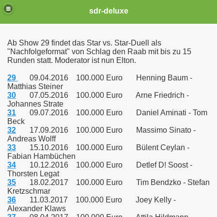
sdr-deluxe
Ab Show 29 findet das Star vs. Star-Duell als
"Nachfolgeformat" von Schlag den Raab mit bis zu 15
Runden statt. Moderator ist nun Elton.
29
09.04.2016 100.000 Euro Henning Baum -
Matthias Steiner
30
07.05.2016 100.000 Euro Arne Friedrich -
Johannes Strate
31
09.07.2016 100.000 Euro Daniel Aminati - Tom
Beck
32
17.09.2016 100.000 Euro Massimo Sinato -
Andreas Wolff
33
15.10.2016 100.000 Euro Bülent Ceylan -
Fabian Hambüchen
34
10.12.2016 100.000 Euro Detlef D! Soost -
Thorsten Legat
35
18.02.2017 100.000 Euro Tim Bendzko - Stefan
Kretzschmar
36
11.03.2017 100.000 Euro Joey Kelly -
Alexander Klaws