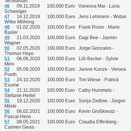
Teclebrhan
46
09.11.2019 100.000 Euro Vanessa Mai - Luna
Schweiger
47
14.12.2019 100.000 Euro Jens Lehmann - Wotan
Wilke Möhring
48
01.02.2020 100.000 Euro Frank Rosin - Mario
Basler
49
21.03.2020 100.000 Euro Dagi Bee - Jasmin
Wagner
50
02.05.2020 100.000 Euro Jorge Gonzales -
Thomas Hayo
51
06.06.2020 100.000 Euro Lilli Becker - Sylvie
Meis
52
05.09.2020 100.000 Euro Janine Kunze - Verona
Pooth
53
24.10.2020 100.000 Euro Tim Wiese - Patrick
Esume
54
21.11.2020 100.000 Euro Cathy Hummels -
Stefanie Hertel
55
19.12.2020 100.000 Euro Sonja Zietlow - Jürgen
Milski
56
06.02.2021 100.000 Euro Kevin Großkreutz -
Pascal Hens
57
08.05.2021 100.000 Euro Claudia Effenberg -
Carmen Geiss