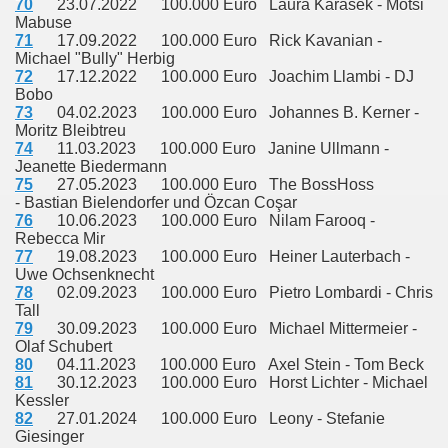
70
23.07.2022 100.000 Euro Laura Karasek - Motsi
Mabuse
71
17.09.2022 100.000 Euro Rick Kavanian -
Michael "Bully" Herbig
72
17.12.2022 100.000 Euro Joachim Llambi - DJ
Bobo
73
04.02.2023 100.000 Euro Johannes B. Kerner -
Moritz Bleibtreu
74
11.03.2023 100.000 Euro Janine Ullmann -
Jeanette Biedermann
75
27.05.2023 100.000 Euro The BossHoss
- Bastian Bielendorfer und Özcan Coşar
76
10.06.2023 100.000 Euro Nilam Farooq -
Rebecca Mir
77
19.08.2023 100.000 Euro Heiner Lauterbach -
Uwe Ochsenknecht
78
02.09.2023 100.000 Euro Pietro Lombardi - Chris
Tall
79
30.09.2023 100.000 Euro Michael Mittermeier -
Olaf Schubert
80
04.11.2023 100.000 Euro Axel Stein - Tom Beck
81
30.12.2023 100.000 Euro Horst Lichter - Michael
Kessler
82
27.01.2024 100.000 Euro Leony - Stefanie
Giesinger