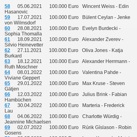
58
05.06.2021 100.000 Euro Wincent Weiss -
Edin
Hasanovic
59
17.07.2021 100.000 Euro Bülent Ceylan - Jenke
von Wilmsdorf
60
28.08.2021 100.000 Euro Evelyn Burdecki -
Sophia Thomalla
61
18.09.2021 100.000 Euro Alexander Zverev -
Silvio Heinevetter
62
27.11.2021 100.000 Euro Oliva Jones - Katja
Burkard
63
18.12.2021 100.000 Euro Alexander Herrmann -
Ruth Moschner
64
08.01.2022 100.000 Euro Valentina Pahde -
Viviane Geppert
65
29.01.2022 100.000 Euro Max Kruse - Steven
Gätjen
66
12.03.2022 100.000 Euro Julius Brink - Fabian
Hambüchen
67
30.04.2022 100.000 Euro Marteria - Frederick
Lau
68
04.06.2022 100.000 Euro
Charlotte Würdig -
Jeannine Michaelsen
69
02.07.2022 100.000 Euro
Rúrik Gíslason - Robin
Gosens