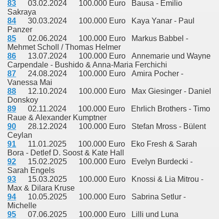
83
03.02.2024 100.000 Euro Bausa - Emilio
Sakraya
84
30.03.2024 100.000 Euro Kaya Yanar - Paul
Panzer
85
02.06.2024 100.000 Euro Markus Babbel -
Mehmet Scholl / Thomas Helmer
86
13.07.2024 100.000 Euro Annemarie und Wayne
Carpendale - Bushido & Anna-Maria Ferchichi
87
24.08.2024 100.000 Euro Amira Pocher -
Vanessa Mai
88
12.10.2024 100.000 Euro Max Giesinger - Daniel
Donskoy
89
02.11.2024 100.000 Euro Ehrlich Brothers - Timo
Raue & Alexander Kumptner
90
28.12.2024 100.000 Euro Stefan Mross - Bülent
Ceylan
91
11.01.2025 100.000 Euro Eko Fresh & Sarah
Bora - Detlef D. Soost & Kate Hall
92
15.02.2025 100.000 Euro
Evelyn Burdecki -
Sarah Engels
93
15.03.2025 100.000 Euro Knossi & Lia Mitrou -
Max & Dilara Kruse
94
10.05.2025 100.000 Euro Sabrina Setlur -
Michelle
95
07.06.2025 100.000 Euro Lilli und Luna