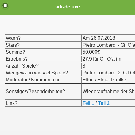
sdr-deluxe
Wann?
Am 26.07.2018
Stars?
Pietro Lombardi - Gil Of
Summe?
50.000€
Ergebnis?
27:9 für Gil Ofarim
Anzahl Spiele?
8
Wer gewann wie viel Spiele?
Pietro Lombardi 2, Gil O
Moderator / Kommentator
Elton / Elmar Paulke
Sonstiges/Besonderheiten?
Wiederaufnahme der Show
Link?
Teil 1
/
Teil 2