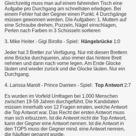
Gleichzeitig muss man auf einem fahrenden Tisch eine
Aufgabe pro Durchgang am schnellsten erledigen. Bei
einem Fehler hat der Gegner einen Punkt. 4 Durchgänge
müssen gewonnen werden. Die Aufgaben: 1. Muttern auf
eine Schraube drehen, Puzzeln, Nägel einschlagen,
Perlen nach Farben in 3 Schüsseln sortieren
3. Mike Heiter - Gigi Birofio - Spiel:
Hängebrücke
1:0
Jeder hat 3 Bretter zur Verfügung. Nur mit diesen Brettern
eine Brücke durchqueren, also immer das hintere Brett
nehmen und dann nach vorne legen. Am Ende Glocke
läuten und wieder zurück und die Glocke läuten. Nur ein
Durchgang.
4. Larissa Marolt - Prince Damien - Spiel:
Top Antwort
2:7
Es wurden im Vorfeld Umfragen bei 1.000 Menschen
zwischen 19-59 Jahren durchgeführt. Die Kandidaten
müssen innerhalb von 12 Fragen erraten, welche Antwort
die Top Antwort war. Das Recht der ersten Antwort muss
man sich erbuzzern. Ist die Antwort nicht die Top Antwort,
kann der Gegner eine Antwort nennen. Ist die Antwort in
den TOP5 muss der Gegner mind. eine Antwort nennen,
die häufiger genannt wurde.