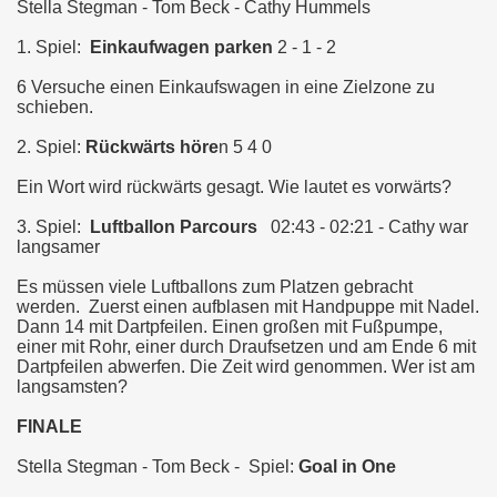
Stella Stegman - Tom Beck - Cathy Hummels
1. Spiel:
Einkaufwagen parken
2 - 1 - 2
6 Versuche einen Einkaufswagen in eine Zielzone zu
schieben.
2. Spiel:
Rückwärts höre
n 5 4 0
Ein Wort wird rückwärts gesagt. Wie lautet es vorwärts?
3. Spiel:
Luftballon Parcours
02:43 - 02:21 - Cathy war
langsamer
Es müssen viele Luftballons zum Platzen gebracht
werden. Zuerst einen aufblasen mit Handpuppe mit Nadel.
Dann 14 mit Dartpfeilen. Einen großen mit Fußpumpe,
einer mit Rohr, einer durch Draufsetzen und am Ende 6 mit
Dartpfeilen abwerfen. Die Zeit wird genommen. Wer ist am
langsamsten?
FINALE
Stella Stegman - Tom Beck - Spiel:
Goal in One