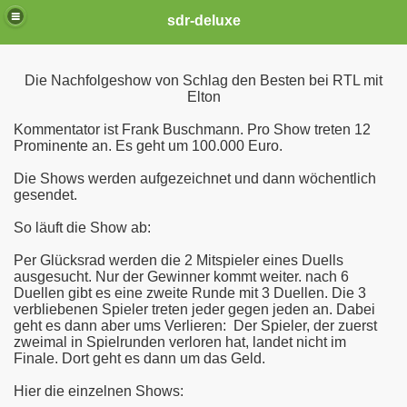
sdr-deluxe
Die Nachfolgeshow von Schlag den Besten bei RTL mit
Elton
Kommentator ist Frank Buschmann. Pro Show treten 12
Prominente an. Es geht um 100.000 Euro.
Die Shows werden aufgezeichnet und dann wöchentlich
gesendet.
So läuft die Show ab:
Per Glücksrad werden die 2 Mitspieler eines Duells
ausgesucht. Nur der Gewinner kommt weiter. nach 6
Duellen gibt es eine zweite Runde mit 3 Duellen. Die 3
verbliebenen Spieler treten jeder gegen jeden an. Dabei
geht es dann aber ums Verlieren: Der Spieler, der zuerst
zweimal in Spielrunden verloren hat, landet nicht im
Finale. Dort geht es dann um das Geld.
Hier die einzelnen Shows: