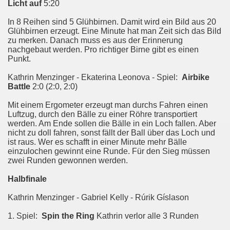
Licht auf
5:20
In 8 Reihen sind 5 Glühbirnen. Damit wird ein Bild aus 20
Glühbirnen erzeugt. Eine Minute hat man Zeit sich das Bild
zu merken. Danach muss es aus der Erinnerung
nachgebaut werden. Pro richtiger Birne gibt es einen
Punkt.
Kathrin Menzinger - Ekaterina Leonova - Spiel:
Airbike
Battle
2:0 (2:0, 2:0)
Mit einem Ergometer erzeugt man durchs Fahren einen
Luftzug, durch den Bälle zu einer Röhre transportiert
werden. Am Ende sollen die Bälle in ein Loch fallen. Aber
nicht zu doll fahren, sonst fällt der Ball über das Loch und
ist raus. Wer es schafft in einer Minute mehr Bälle
einzulochen gewinnt eine Runde. Für den Sieg müssen
zwei Runden gewonnen werden.
Halbfinale
Kathrin Menzinger - Gabriel Kelly - Rúrik Gíslason
1. Spiel:
Spin the Ring
Kathrin verlor alle 3 Runden