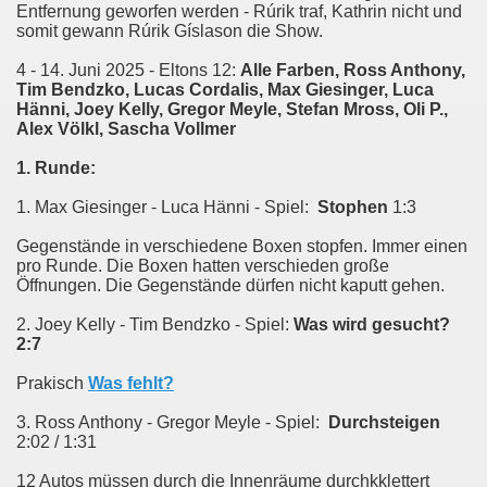
Entfernung geworfen werden - Rúrik traf, Kathrin nicht und
somit gewann Rúrik Gíslason die Show.
4 - 14. Juni 2025 - Eltons 12:
Alle Farben, Ross Anthony,
Tim Bendzko, Lucas Cordalis, Max Giesinger, Luca
Hänni, Joey Kelly,
Gregor Meyle, Stefan Mross, Oli P.,
Alex Völkl, Sascha Vollmer
1. Runde:
1. Max Giesinger - Luca Hänni - Spiel:
Stophen
1:3
Gegenstände in verschiedene Boxen stopfen. Immer einen
pro Runde. Die Boxen hatten verschieden große
Öffnungen. Die Gegenstände dürfen nicht kaputt gehen.
2. Joey Kelly - Tim Bendzko - Spiel:
Was wird gesucht?
2:7
Prakisch
Was fehlt?
3. Ross Anthony - Gregor Meyle - Spiel:
Durchsteigen
2:02 / 1:31
12 Autos müssen durch die Innenräume durchkklettert