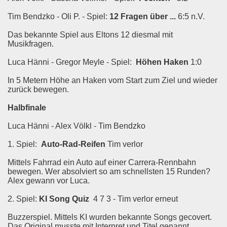
Tim Bendzko - Oli P. - Spiel:
12 Fragen über ...
6:5 n.V.
Das bekannte Spiel aus Eltons 12 diesmal mit
Musikfragen.
Luca Hänni - Gregor Meyle - Spiel:
Höhen Haken
1:0
In 5 Metern Höhe an Haken vom Start zum Ziel und wieder
zurück bewegen.
Halbfinale
Luca Hänni - Alex Völkl - Tim Bendzko
1. Spiel:
Auto-Rad-Reifen
Tim verlor
Mittels Fahrrad ein Auto auf einer Carrera-Rennbahn
bewegen. Wer absolviert so am schnellsten 15 Runden?
Alex gewann vor Luca.
2. Spiel:
KI Song Quiz
4 7 3 - Tim verlor erneut
Buzzerspiel. Mittels KI wurden bekannte Songs gecovert.
Das Original musste mit Interpret und Titel genannt