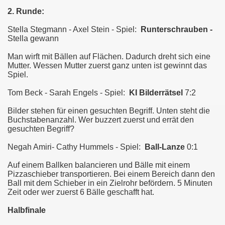
2. Runde:
Stella Stegmann - Axel Stein - Spiel:
Runterschrauben -
Stella gewann
Man wirft mit Bällen auf Flächen. Dadurch dreht sich eine
Mutter. Wessen Mutter zuerst ganz unten ist gewinnt das
Spiel.
Tom Beck - Sarah Engels - Spiel:
KI Bilderrätsel
7:2
Bilder stehen für einen gesuchten Begriff. Unten steht die
Buchstabenanzahl. Wer buzzert zuerst und errät den
gesuchten Begriff?
Negah Amiri- Cathy Hummels - Spiel:
Ball-Lanze
0:1
Auf einem Ballken balancieren und Bälle mit einem
Pizzaschieber transportieren. Bei einem Bereich dann den
Ball mit dem Schieber in ein Zielrohr befördern. 5 Minuten
Zeit oder wer zuerst 6 Bälle geschafft hat.
Halbfinale