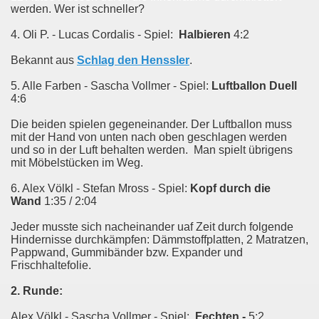
werden. Wer ist schneller?
4. Oli P. - Lucas Cordalis - Spiel:
Halbieren
4:2
Bekannt aus
Schlag den Henssler
.
5. Alle Farben - Sascha Vollmer - Spiel:
Luftballon Duell
4:6
Die beiden spielen gegeneinander. Der Luftballon muss
mit der Hand von unten nach oben geschlagen werden
und so in der Luft behalten werden. Man spielt übrigens
mit Möbelstücken im Weg.
6. Alex Völkl - Stefan Mross - Spiel:
Kopf durch die
Wand
1:35 / 2:04
Jeder musste sich nacheinander uaf Zeit durch folgende
Hindernisse durchkämpfen: Dämmstoffplatten, 2 Matratzen,
Pappwand, Gummibänder bzw. Expander und
Frischhaltefolie.
2. Runde:
Alex Völkl - Sascha Vollmer - Spiel:
Fechten -
5:2