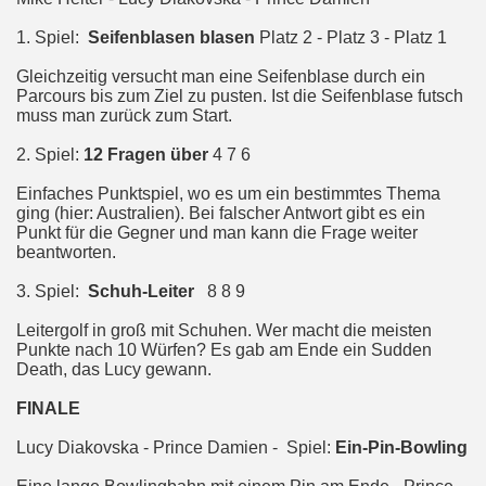
1. Spiel:
Seifenblasen blasen
Platz 2 - Platz 3 - Platz 1
Gleichzeitig versucht man eine Seifenblase durch ein
Parcours bis zum Ziel zu pusten. Ist die Seifenblase futsch
muss man zurück zum Start.
2. Spiel:
12 Fragen über
4 7 6
Einfaches Punktspiel, wo es um ein bestimmtes Thema
ging (hier: Australien). Bei falscher Antwort gibt es ein
Punkt für die Gegner und man kann die Frage weiter
beantworten.
3. Spiel:
Schuh-Leiter
8 8 9
Leitergolf in groß mit Schuhen. Wer macht die meisten
Punkte nach 10 Würfen? Es gab am Ende ein Sudden
Death, das Lucy gewann.
FINALE
Lucy Diakovska - Prince Damien - Spiel:
Ein-Pin-Bowling