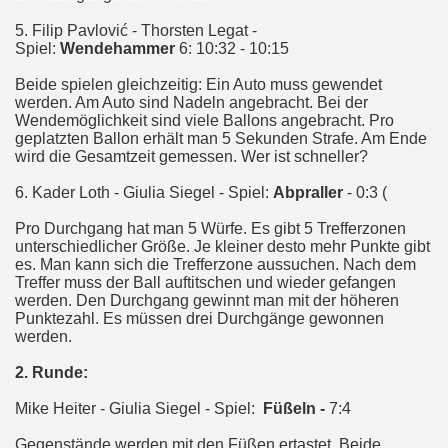
5. Filip Pavlović - Thorsten Legat -
Spiel:
Wendehammer
6: 10:32 - 10:15
Beide spielen gleichzeitig: Ein Auto muss gewendet
werden. Am Auto sind Nadeln angebracht. Bei der
Wendemöglichkeit sind viele Ballons angebracht. Pro
geplatzten Ballon erhält man 5 Sekunden Strafe. Am Ende
wird die Gesamtzeit gemessen. Wer ist schneller?
6. Kader Loth - Giulia Siegel - Spiel:
Abpraller
- 0:3 (
Pro Durchgang hat man 5 Würfe. Es gibt 5 Trefferzonen
unterschiedlicher Größe. Je kleiner desto mehr Punkte gibt
es. Man kann sich die Trefferzone aussuchen. Nach dem
Treffer muss der Ball auftitschen und wieder gefangen
werden. Den Durchgang gewinnt man mit der höheren
Punktezahl. Es müssen drei Durchgänge gewonnen
werden.
2. Runde:
Mike Heiter - Giulia Siegel - Spiel:
Füßeln -
7:4
Gegenstände werden mit den Füßen ertastet. Beide