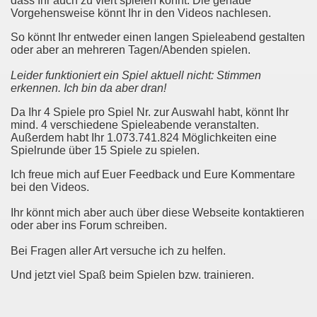
dass Ihr auch zu viert spielen könnt. Die genaue
Vorgehensweise könnt Ihr in den Videos nachlesen.
So könnt Ihr entweder einen langen Spieleabend gestalten
oder aber an mehreren Tagen/Abenden spielen.
Leider funktioniert ein Spiel aktuell nicht: Stimmen
erkennen. Ich bin da aber dran!
Da Ihr 4 Spiele pro Spiel Nr. zur Auswahl habt, könnt Ihr
mind. 4 verschiedene Spieleabende veranstalten.
Außerdem habt Ihr 1.073.741.824 Möglichkeiten eine
Spielrunde über 15 Spiele zu spielen.
Ich freue mich auf Euer Feedback und Eure Kommentare
bei den Videos.
Ihr könnt mich aber auch über diese Webseite kontaktieren
oder aber ins Forum schreiben.
Bei Fragen aller Art versuche ich zu helfen.
Und jetzt viel Spaß beim Spielen bzw. trainieren.