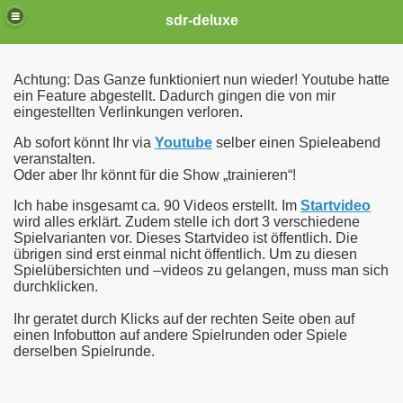
sdr-deluxe
Achtung: Das Ganze funktioniert nun wieder! Youtube hatte
ein Feature abgestellt. Dadurch gingen die von mir
eingestellten Verlinkungen verloren.
Ab sofort könnt Ihr via
Youtube
selber einen Spieleabend
veranstalten.
Oder aber Ihr könnt für die Show „trainieren“!
Ich habe insgesamt ca. 90 Videos erstellt. Im
Startvideo
wird alles erklärt. Zudem stelle ich dort 3 verschiedene
Spielvarianten vor. Dieses Startvideo ist öffentlich. Die
übrigen sind erst einmal nicht öffentlich. Um zu diesen
Spielübersichten und –videos zu gelangen, muss man sich
durchklicken.
Ihr geratet durch Klicks auf der rechten Seite oben auf
einen Infobutton auf andere Spielrunden oder Spiele
derselben Spielrunde.