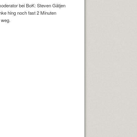
moderator bei BoK: Steven Gätjen
hke hing noch fast 2 Minuten
 weg.
rheiten