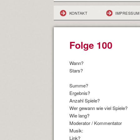
KONTAKT
IMPRESSUM
Folge 100
Wann?
Stars?
Summe?
Ergebnis?
Anzahl Spiele?
Wer gewann wie viel Spiele?
Wie lang?
Moderator / Kommentator
Musik:
Link?