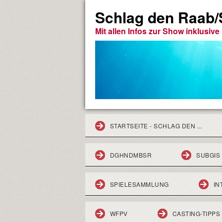
Schlag den Raab/S
Mit allen Infos zur Show inklusiv
STARTSEITE - SCHLAG DEN ...
DGHNDMBSR
SUBGIS
SPIELESAMMLUNG
IN
WFPV
CASTING-TIPPS