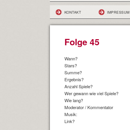
KONTAKT
IMPRESSUM
Folge 45
Wann?
Stars?
Summe?
Ergebnis?
Anzahl Spiele?
Wer gewann wie viel Spiele?
Wie lang?
Moderator / Kommentator
Musik:
Link?