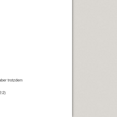
 aber trotzdem
2:2)