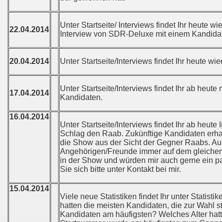
Unter Startseite/ Interviews findet Ihr heute wi
22.04.2014
Interview von SDR-Deluxe mit einem Kandida
20.04.2014
Unter Startseite/Interviews findet Ihr heute wi
Unter Startseite/Interviews findet Ihr ab heute 
17.04.2014
Kandidaten.
16.04.2014
Unter Startseite/Interviews findet Ihr ab heut
Schlag den Raab. Zukünftige Kandidaten erhal
die Show aus der Sicht der Gegner Raabs. Au
Angehörigen/Freunde immer auf dem gleichen 
in der Show und würden mir auch gerne ein 
Sie sich bitte unter Kontakt bei mir.
15.04.2014
Viele neue Statistiken findet Ihr unter Statis
hatten die meisten Kandidaten, die zur Wahl 
Kandidaten am häufigsten? Welches Alter hat