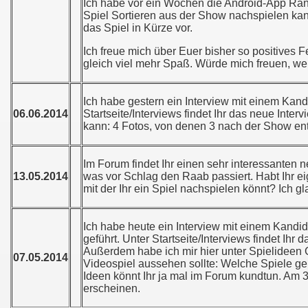
Ich habe vor ein Wochen die Android-App Rank
Spiel Sortieren aus der Show nachspielen kann
das Spiel in Kürze vor.
Ich freue mich über Euer bisher so positives
gleich viel mehr Spaß. Würde mich freuen, we
Ich habe gestern ein Interview mit einem Kan
06.06.2014
Startseite/Interviews findet Ihr das neue Inte
kann: 4 Fotos, von denen 3 nach der Show en
Im Forum findet Ihr einen sehr interessanten n
13.05.2014
was vor Schlag den Raab passiert. Habt Ihr e
mit der Ihr ein Spiel nachspielen könnt? Ich gla
Ich habe heute ein Interview mit einem Kand
geführt. Unter Startseite/Interviews findet Ihr
Außerdem habe ich mir hier unter Spielideen
07.05.2014
Videospiel aussehen sollte: Welche Spiele g
Ideen könnt Ihr ja mal im Forum kundtun. Am 30
erscheinen.