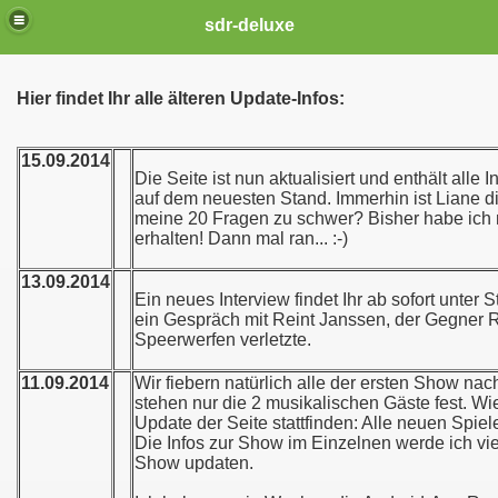
sdr-deluxe
Hier findet Ihr alle älteren Update-Infos:
15.09.2014
Die Seite ist nun aktualisiert und enthält alle I
auf dem neuesten Stand. Immerhin ist Liane die
meine 20 Fragen zu schwer? Bisher habe ich n
erhalten! Dann mal ran... :-)
13.09.2014
Ein neues Interview findet Ihr ab sofort unter 
ein Gespräch mit Reint Janssen, der Gegner R
Speerwerfen verletzte.
11.09.2014
Wir fiebern natürlich alle der ersten Show n
stehen nur die 2 musikalischen Gäste fest. W
Update der Seite stattfinden: Alle neuen Spiel
Die Infos zur Show im Einzelnen werde ich viel
Show updaten.