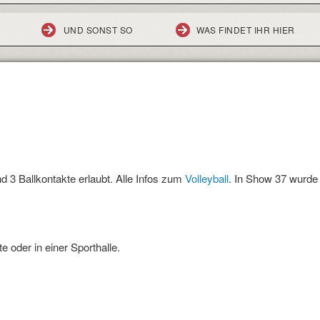
UND SONST SO
WAS FINDET IHR HIER
nd 3 Ballkontakte erlaubt. Alle Infos zum
Volleyball
. In Show 37 wurde 
e oder in einer Sporthalle.