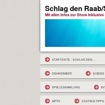
Schlag den Raab/S
Mit allen Infos zur Show inklusiv
STARTSEITE - SCHLAG DEN ...
DGHNDMBSR
SUBGIS
SPIELESAMMLUNG
IN
WFPV
CASTING-TIPPS