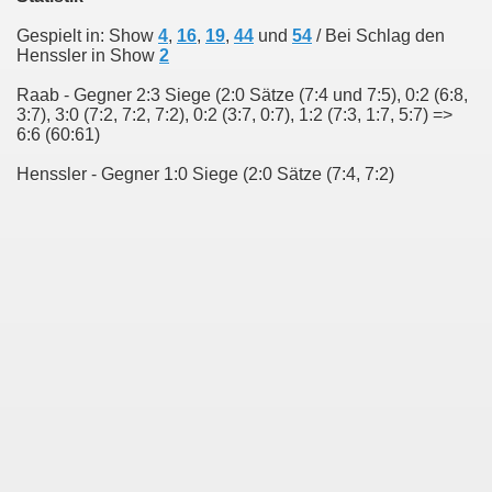
Gespielt in: Show
4
,
16
,
19
,
44
und
54
/ Bei Schlag den
Henssler in Show
2
Raab - Gegner 2:3 Siege (2:0 Sätze (7:4 und 7:5), 0:2 (6:8,
3:7), 3:0 (7:2, 7:2, 7:2), 0:2 (3:7, 0:7), 1:2 (7:3, 1:7, 5:7) =>
6:6 (60:61)
Henssler - Gegner 1:0 Siege (2:0 Sätze (7:4, 7:2)