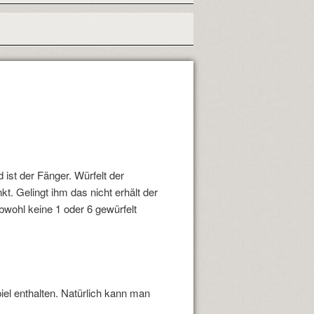
 ist der Fänger. Würfelt der
kt. Gelingt ihm das nicht erhält der
bwohl keine 1 oder 6 gewürfelt
iel enthalten. Natürlich kann man