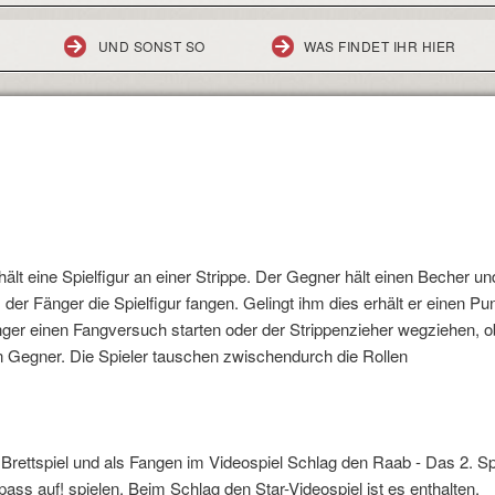
UND SONST SO
WAS FINDET IHR HIER
hält eine Spielfigur an einer Strippe. Der Gegner hält einen Becher und
er Fänger die Spielfigur fangen. Gelingt ihm dies erhält er einen Pun
nger einen Fangversuch starten oder der Strippenzieher wegziehen, o
en Gegner. Die Spieler tauschen zwischendurch die Rollen
m Brettspiel und als Fangen im Videospiel Schlag den Raab - Das 2. Sp
pass auf! spielen. Beim Schlag den Star-Videospiel ist es enthalten.