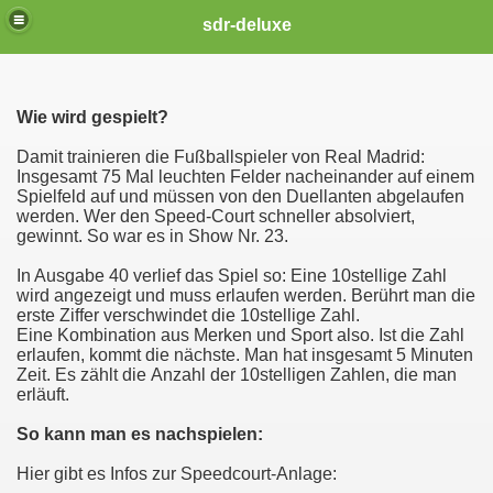
sdr-deluxe
Wie wird gespielt?
Damit trainieren die Fußballspieler von Real Madrid:
Insgesamt 75 Mal leuchten Felder nacheinander auf einem
Spielfeld auf und müssen von den Duellanten abgelaufen
werden. Wer den Speed-Court schneller absolviert,
gewinnt. So war es in Show Nr. 23.
In Ausgabe 40 verlief das Spiel so: Eine 10stellige Zahl
wird angezeigt und muss erlaufen werden. Berührt man die
erste Ziffer verschwindet die 10stellige Zahl.
Eine Kombination aus Merken und Sport also. Ist die Zahl
erlaufen, kommt die nächste. Man hat insgesamt 5 Minuten
Zeit. Es zählt die Anzahl der 10stelligen Zahlen, die man
erläuft.
So kann man es nachspielen:
Hier gibt es Infos zur Speedcourt-Anlage: