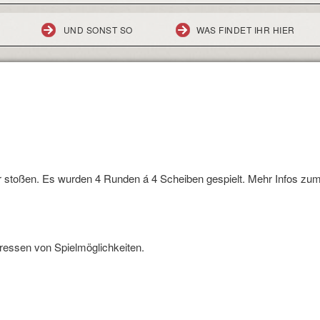
UND SONST SO
WAS FINDET IHR HIER
r stoßen. Es wurden 4 Runden á 4 Scheiben gespielt. Mehr Infos zum 
dressen von Spielmöglichkeiten.