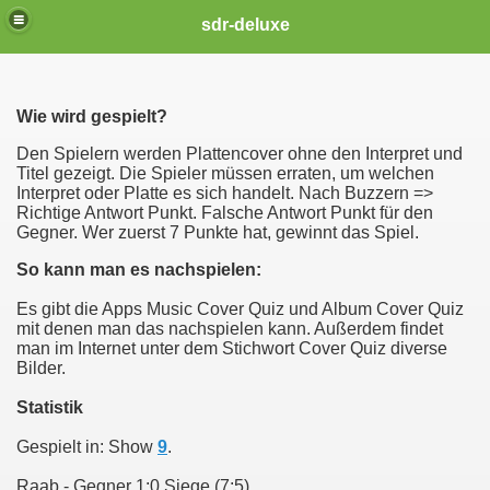
sdr-deluxe
Wie wird gespielt?
Den Spielern werden Plattencover ohne den Interpret und
Titel gezeigt. Die Spieler müssen erraten, um welchen
Interpret oder Platte es sich handelt. Nach Buzzern =>
Richtige Antwort Punkt. Falsche Antwort Punkt für den
Gegner. Wer zuerst 7 Punkte hat, gewinnt das Spiel.
So kann man es nachspielen:
Es gibt die Apps Music Cover Quiz und Album Cover Quiz
mit denen man das nachspielen kann. Außerdem findet
man im Internet unter dem Stichwort Cover Quiz diverse
Bilder.
Statistik
Gespielt in: Show
9
.
Raab - Gegner 1:0 Siege (7:5)