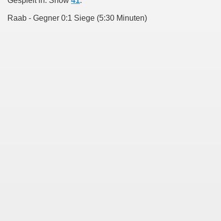
Gespielt in: Show
41
.
Raab - Gegner 0:1 Siege (5:30 Minuten)