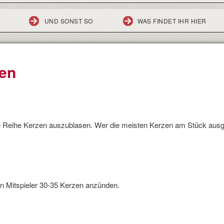
UND SONST SO
WAS FINDET IHR HIER
en
 Reihe Kerzen auszublasen. Wer die meisten Kerzen am Stück ausge
n Mitspieler 30-35 Kerzen anzünden.