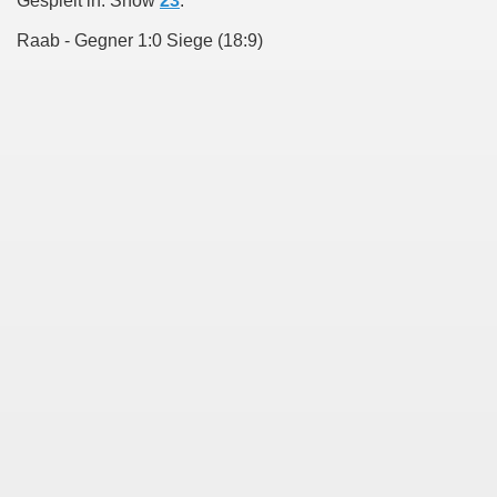
Gespielt in: Show
23
.
Raab - Gegner 1:0 Siege (18:9)