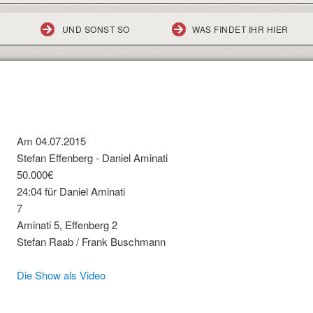
UND SONST SO
WAS FINDET IHR HIER
Am 04.07.2015
Stefan Effenberg - Daniel Aminati
50.000€
24:04 für Daniel Aminati
7
Aminati 5, Effenberg 2
Stefan Raab / Frank Buschmann
Die Show als Video