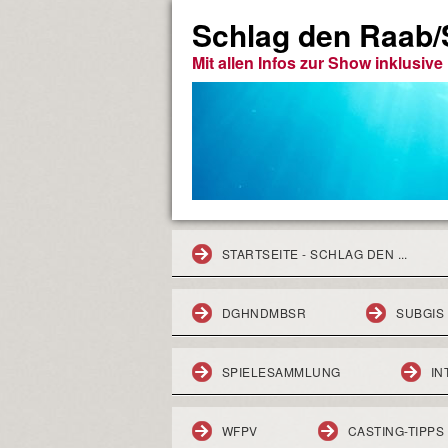
Schlag den Raab/S
Mit allen Infos zur Show inklusiv
STARTSEITE - SCHLAG DEN ...
DGHNDMBSR
SUBGIS
SPIELESAMMLUNG
IN
WFPV
CASTING-TIPPS