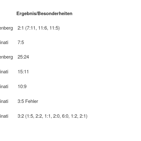
er
Ergebnis/Besonderheiten
fenberg
2:1 (7:11, 11:6, 11:5)
nati
7:5
fenberg
25:24
nati
15:11
nati
10:9
nati
3:5 Fehler
nati
3:2 (1:5, 2:2, 1:1, 2:0, 6:0, 1:2, 2:1)