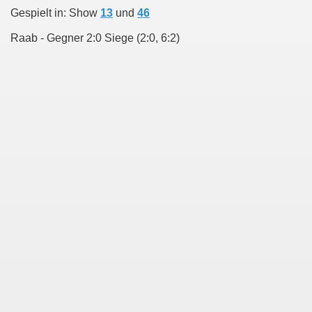
Gespielt in: Show
13
und
46
Raab - Gegner 2:0 Siege (2:0, 6:2)