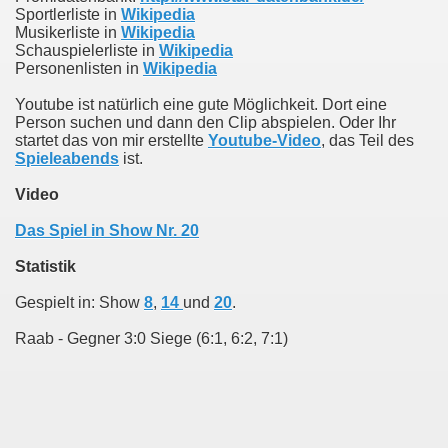
Sportlerliste in
Wikipedia
Musikerliste in
Wikipedia
Schauspielerliste in
Wikipedia
Personenlisten in
Wikipedia
Youtube ist natürlich eine gute Möglichkeit. Dort eine
Person suchen und dann den Clip abspielen. Oder Ihr
startet das von mir erstellte
Youtube-Video
, das Teil des
Spieleabends
ist.
Video
Das Spiel in Show Nr. 20
Statistik
Gespielt in: Show
8
,
14
und
20
.
Raab - Gegner 3:0 Siege (6:1, 6:2, 7:1)