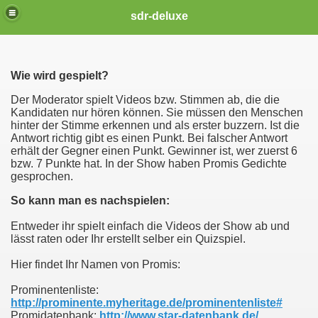
sdr-deluxe
Wie wird gespielt?
Der Moderator spielt Videos bzw. Stimmen ab, die die
Kandidaten nur hören können. Sie müssen den Menschen
hinter der Stimme erkennen und als erster buzzern. Ist die
Antwort richtig gibt es einen Punkt. Bei falscher Antwort
erhält der Gegner einen Punkt. Gewinner ist, wer zuerst 6
bzw. 7 Punkte hat. In der Show haben Promis Gedichte
gesprochen.
So kann man es nachspielen:
Entweder ihr spielt einfach die Videos der Show ab und
lässt raten oder Ihr erstellt selber ein Quizspiel.
Hier findet Ihr Namen von Promis:
Prominentenliste:
http://prominente.myheritage.de/prominentenliste#
Promidatenbank:
http://www.star-datenbank.de/