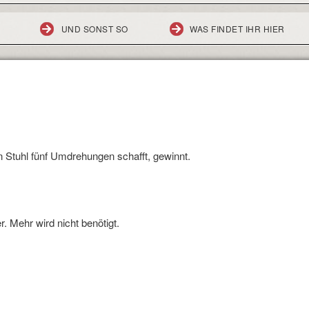
UND SONST SO
WAS FINDET IHR HIER
n Stuhl fünf Umdrehungen schafft, gewinnt.
. Mehr wird nicht benötigt.