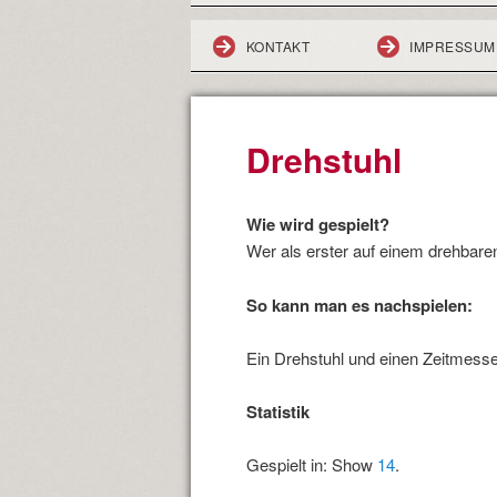
KONTAKT
IMPRESSUM
Drehstuhl
Wie wird gespielt?
Wer als erster auf einem drehbare
So kann man es nachspielen:
Ein Drehstuhl und einen Zeitmesser
Statistik
Gespielt in: Show
14
.