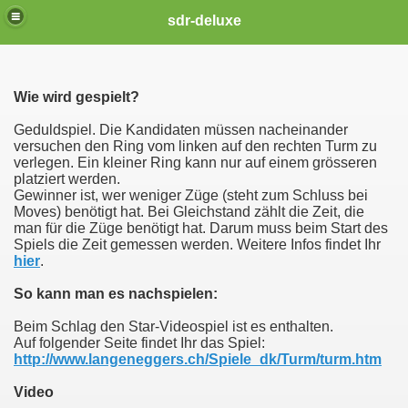
sdr-deluxe
Wie wird gespielt?
Geduldspiel. Die Kandidaten müssen nacheinander
versuchen den Ring vom linken auf den rechten Turm zu
verlegen. Ein kleiner Ring kann nur auf einem grösseren
platziert werden.
Gewinner ist, wer weniger Züge (steht zum Schluss bei
Moves) benötigt hat. Bei Gleichstand zählt die Zeit, die
man für die Züge benötigt hat. Darum muss beim Start des
Spiels die Zeit gemessen werden. Weitere Infos findet Ihr
hier
.
So kann man es nachspielen:
Beim Schlag den Star-Videospiel ist es enthalten.
Auf folgender Seite findet Ihr das Spiel:
http://www.langeneggers.ch/Spiele_dk/Turm/turm.htm
Video